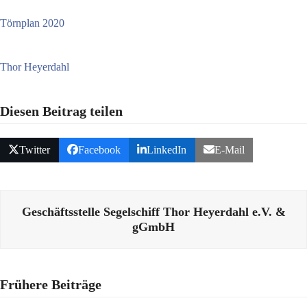
Törnplan 2020
Thor Heyerdahl
Diesen Beitrag teilen
Twitter
Facebook
LinkedIn
E-Mail
Geschäftsstelle Segelschiff Thor Heyerdahl e.V. &
gGmbH
Frühere Beiträge