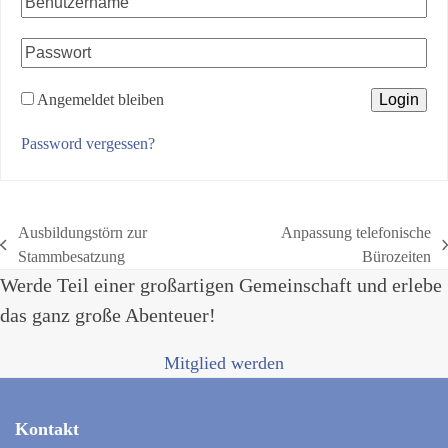
Angemeldet bleiben
Password vergessen?
Ausbildungstörn zur
Anpassung telefonische
vorheriger
Nächster
Stammbesatzung
Bürozeiten
Beitrag:
Beitrag:
Werde Teil einer großartigen Gemeinschaft und erlebe
das ganz große Abenteuer!
Mitglied werden
Kontakt