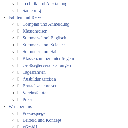
Technik und Ausstattung
Sanierung
Fahrten und Reisen
Törnplan und Anmeldung
Klassenreisen
Summerschool Englisch
Summerschool Science
Summerschool Sail
Klassenzimmer unter Segeln
Großseglerveranstaltungen
Tagesfahrten
Ausbildungsreisen
Erwachsenenreisen
Vereinsfahrten
Preise
Wir über uns
Pressespiegel
Leitbild und Konzept
gGmbH