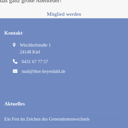
das ganz große Abenteuer!
Mitglied werden
Kontakt
Wischhofstraße 1
24148 Kiel
0431 67 77 57
mail@thor-heyerdahl.de
Aktuelles
Ein Fest im Zeichen des Generationenwechsels