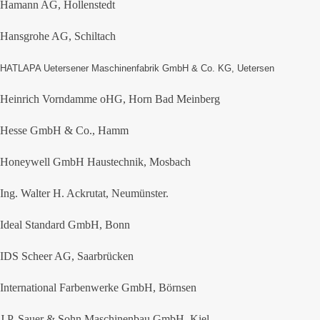
Hamann AG, Hollenstedt
Hansgrohe AG, Schiltach
HATLAPA Uetersener Maschinenfabrik GmbH & Co. KG, Uetersen
Heinrich Vorndamme oHG, Horn Bad Meinberg
Hesse GmbH & Co., Hamm
Honeywell GmbH Haustechnik, Mosbach
Ing. Walter H. Ackrutat, Neumünster.
Ideal Standard GmbH, Bonn
IDS Scheer AG, Saarbrücken
International Farbenwerke GmbH, Börnsen
J.P. Sauer & Sohn Maschinenbau GmbH, Kiel