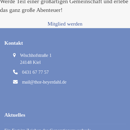
Werde Teil einer großartigen Gemeinschaft und erlebe
das ganz große Abenteuer!
Mitglied werden
Kontakt
Wischhofstraße 1
24148 Kiel
0431 67 77 57
mail@thor-heyerdahl.de
Aktuelles