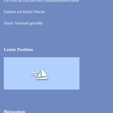
Ein Fest im Zeichen des Generationenwechsels
Fahrten zur Kieler Woche
Neuer Vorstand gewählt
Letzte Position
Bürozeiten