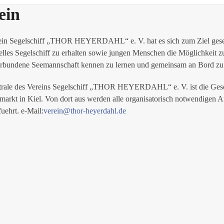
ein
ein Segelschiff „THOR HEYERDAHL“ e. V. hat es sich zum Ziel geset
nelles Segelschiff zu erhalten sowie jungen Menschen die Möglichkeit z
erbundene Seemannschaft kennen zu lernen und gemeinsam an Bord zu p
trale des Vereins Segelschiff „THOR HEYERDAHL“ e. V. ist die Gesc
markt in Kiel. Von dort aus werden alle organisatorisch notwendigen 
uehrt. e-Mail:
verein@thor-heyerdahl.de