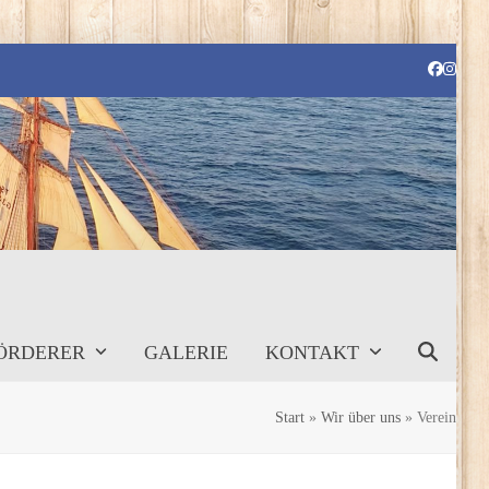
Faceboo
Instag
ÖRDERER
GALERIE
KONTAKT
Start
»
Wir über uns
»
Verein