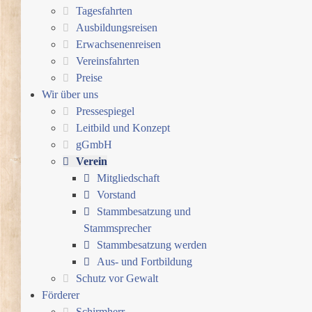
Tagesfahrten
Ausbildungsreisen
Erwachsenenreisen
Vereinsfahrten
Preise
Wir über uns
Pressespiegel
Leitbild und Konzept
gGmbH
Verein
Mitgliedschaft
Vorstand
Stammbesatzung und
Stammsprecher
Stammbesatzung werden
Aus- und Fortbildung
Schutz vor Gewalt
Förderer
Schirmherr