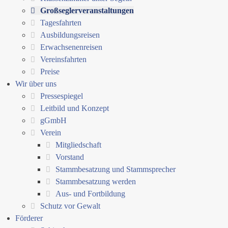
Großseglerveranstaltungen
Tagesfahrten
Ausbildungsreisen
Erwachsenenreisen
Vereinsfahrten
Preise
Wir über uns
Pressespiegel
Leitbild und Konzept
gGmbH
Verein
Mitgliedschaft
Vorstand
Stammbesatzung und Stammsprecher
Stammbesatzung werden
Aus- und Fortbildung
Schutz vor Gewalt
Förderer