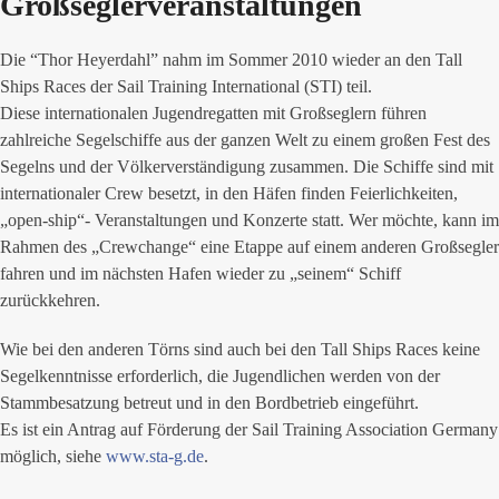
Großseglerveranstaltungen
Die “Thor Heyerdahl” nahm im Sommer 2010 wieder an den Tall
Ships Races der Sail Training International (STI) teil.
Diese internationalen Jugendregatten mit Großseglern führen
zahlreiche Segelschiffe aus der ganzen Welt zu einem großen Fest des
Segelns und der Völkerverständigung zusammen. Die Schiffe sind mit
internationaler Crew besetzt, in den Häfen finden Feierlichkeiten,
„open-ship“- Veranstaltungen und Konzerte statt. Wer möchte, kann im
Rahmen des „Crewchange“ eine Etappe auf einem anderen Großsegler
fahren und im nächsten Hafen wieder zu „seinem“ Schiff
zurückkehren.
Wie bei den anderen Törns sind auch bei den Tall Ships Races keine
Segelkenntnisse erforderlich, die Jugendlichen werden von der
Stammbesatzung betreut und in den Bordbetrieb eingeführt.
Es ist ein Antrag auf Förderung der Sail Training Association Germany
möglich, siehe
www.sta-g.de
.