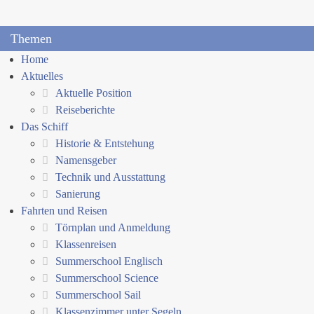
Themen
Home
Aktuelles
Aktuelle Position
Reiseberichte
Das Schiff
Historie & Entstehung
Namensgeber
Technik und Ausstattung
Sanierung
Fahrten und Reisen
Törnplan und Anmeldung
Klassenreisen
Summerschool Englisch
Summerschool Science
Summerschool Sail
Klassenzimmer unter Segeln