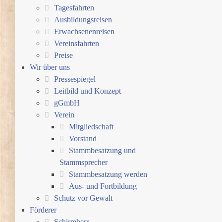
Tagesfahrten
Ausbildungsreisen
Erwachsenenreisen
Vereinsfahrten
Preise
Wir über uns
Pressespiegel
Leitbild und Konzept
gGmbH
Verein
Mitgliedschaft
Vorstand
Stammbesatzung und
Stammsprecher
Stammbesatzung werden
Aus- und Fortbildung
Schutz vor Gewalt
Förderer
Schirmherr