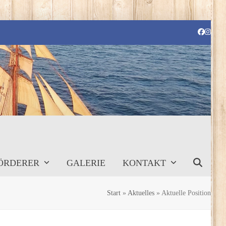
Faceboo
Instag
ÖRDERER
GALERIE
KONTAKT
Start
»
Aktuelles
»
Aktuelle Position