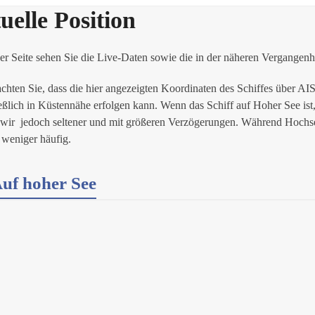
uelle Position
er Seite sehen Sie die Live-Daten sowie die in der näheren Vergangenh
achten Sie, dass die hier angezeigten Koordinaten des Schiffes über A
eßlich in Küstennähe erfolgen kann. Wenn das Schiff auf Hoher See ist, i
 wir jedoch seltener und mit größeren Verzögerungen. Während Hochse
 weniger häufig.
uf hoher See