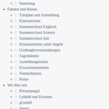
Sanierung
Fahrten und Reisen
Törnplan und Anmeldung
Klassenreisen
Summerschool Englisch
Summerschool Science
Summerschool Sail
Klassenzimmer unter Segeln
Großseglerveranstaltungen
Tagesfahrten
Ausbildungsreisen
Erwachsenenreisen
Vereinsfahrten
Preise
Wir über uns
Pressespiegel
Leitbild und Konzept
gGmbH
Verein