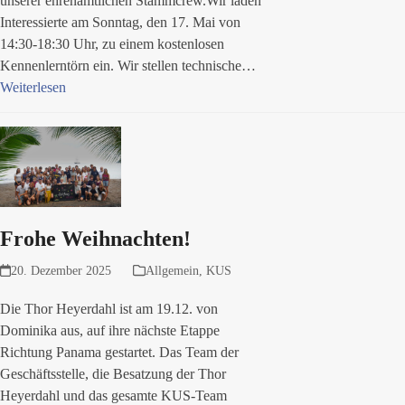
unserer ehrenamtlichen Stammcrew.Wir laden
Interessierte am Sonntag, den 17. Mai von
14:30-18:30 Uhr, zu einem kostenlosen
Kennenlerntörn ein. Wir stellen technische…
Weiterlesen
Frohe Weihnachten!
20. Dezember 2025
Allgemein
,
KUS
Die Thor Heyerdahl ist am 19.12. von
Dominika aus, auf ihre nächste Etappe
Richtung Panama gestartet. Das Team der
Geschäftsstelle, die Besatzung der Thor
Heyerdahl und das gesamte KUS-Team