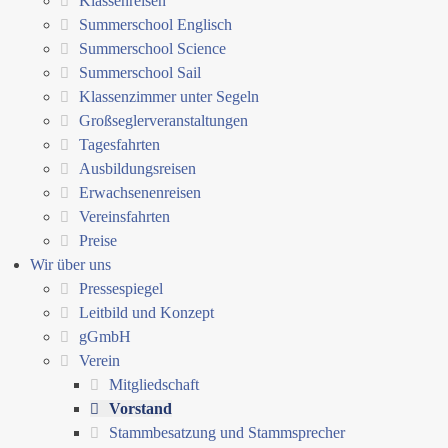
Klassenreisen
Summerschool Englisch
Summerschool Science
Summerschool Sail
Klassenzimmer unter Segeln
Großseglerveranstaltungen
Tagesfahrten
Ausbildungsreisen
Erwachsenenreisen
Vereinsfahrten
Preise
Wir über uns
Pressespiegel
Leitbild und Konzept
gGmbH
Verein
Mitgliedschaft
Vorstand
Stammbesatzung und Stammsprecher