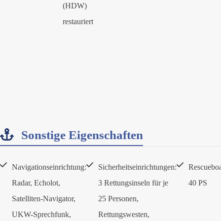
(HDW)
restauriert
Sonstige Eigenschaften
Navigationseinrichtung:
Sicherheitseinrichtungen:
Rescueboa
Radar, Echolot,
3 Rettungsinseln für je
40 PS
Satelliten-Navigator,
25 Personen,
UKW-Sprechfunk,
Rettungswesten,