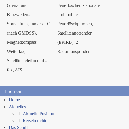
Grenz- und
Feuerlöscher, stationäre
Kurzwellen-
und mobile
Sprechfunk, Inmarsat C
Feuerlöschpumpen,
(nach GMDSS),
Satellitennotsender
Magnetkompass,
(EPIRB), 2
Wetterfax,
Radartransponder
Satellitentelefon und -
fax, AIS
Themen
Home
Aktuelles
Aktuelle Position
Reiseberichte
Das Schiff