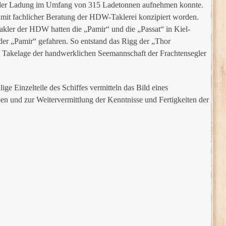
s, der Ladung im Umfang von 315 Ladetonnen aufnehmen konnte.
d mit fachlicher Beratung der HDW-Taklerei konzipiert worden.
ler der HDW hatten die „Pamir“ und die „Passat“ in Kiel-
 der „Pamir“ gefahren. So entstand das Rigg der „Thor
d Takelage der handwerklichen Seemannschaft der Frachtensegler
e Einzelteile des Schiffes vermitteln das Bild eines
ben und zur Weitervermittlung der Kenntnisse und Fertigkeiten der