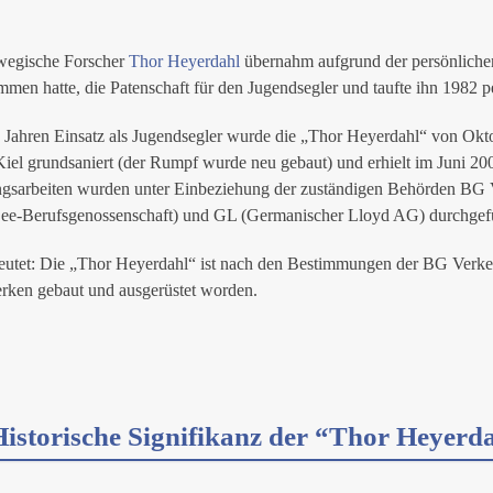
wegische Forscher
Thor Heyerdahl
übernahm aufgrund der persönlich
mmen hatte, die Patenschaft für den Jugendsegler und taufte ihn 1982 
 Jahren Einsatz als Jugendsegler wurde die „Thor Heyerdahl“ von Ok
l grundsaniert (der Rumpf wurde neu gebaut) und erhielt im Juni 2009 
gsarbeiten wurden unter Einbeziehung der zuständigen Behörden BG V
 See-Berufsgenossenschaft) und GL (Germanischer Lloyd AG) durchgef
utet: Die „Thor Heyerdahl“ ist nach den Bestimmungen der BG Verkehr
rken gebaut und ausgerüstet worden.
Historische Signifikanz der “Thor Heyerd