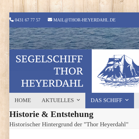
Skip
to
content
0431 67 77 57
MAIL@THOR-HEYERDAHL.DE
HOME
AKTUELLES
DAS SCHIFF
Historie & Entstehung
Historischer Hintergrund der "Thor Heyerdahl"