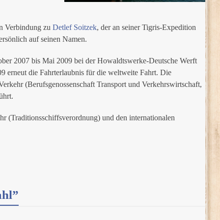
en Verbindung zu
Detlef Soitzek
, der an seiner Tigris-Expedition
persönlich auf seinen Namen.
tober 2007 bis Mai 2009 bei der Howaldtswerke-Deutsche Werft
erneut die Fahrterlaubnis für die weltweite Fahrt. Die
erkehr (Berufsgenossenschaft Transport und Verkehrswirtschaft,
ührt.
 (Traditionsschiffsverordnung) und den internationalen
ahl”