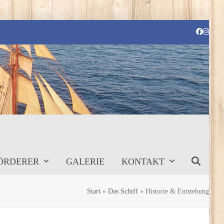
Faceboo
Instag
ÖRDERER
GALERIE
KONTAKT
Start
»
Das Schiff
»
Historie & Entstehung