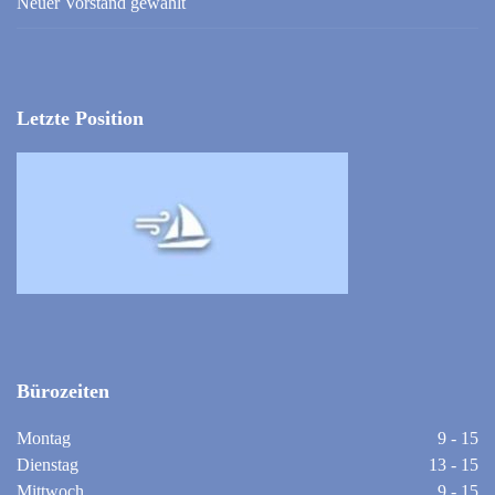
Neuer Vorstand gewählt
Letzte Position
Bürozeiten
Montag
9 - 15
Dienstag
13 - 15
Mittwoch
9 - 15