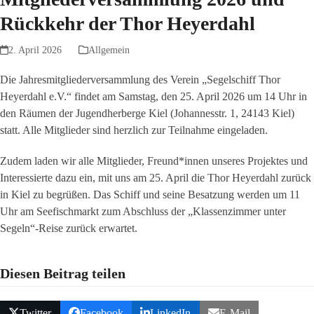
Rückkehr der Thor Heyerdahl
2. April 2026
Allgemein
Die Jahresmitgliederversammlung des Verein „Segelschiff Thor
Heyerdahl e.V.“ findet am Samstag, den 25. April 2026 um 14 Uhr in
den Räumen der Jugendherberge Kiel (Johannesstr. 1, 24143 Kiel)
statt. Alle Mitglieder sind herzlich zur Teilnahme eingeladen.
Zudem laden wir alle Mitglieder, Freund*innen unseres Projektes und
Interessierte dazu ein, mit uns am 25. April die Thor Heyerdahl zurück
in Kiel zu begrüßen. Das Schiff und seine Besatzung werden um 11
Uhr am Seefischmarkt zum Abschluss der „Klassenzimmer unter
Segeln“-Reise zurück erwartet.
Diesen Beitrag teilen
Twitter
Facebook
LinkedIn
E-Mail