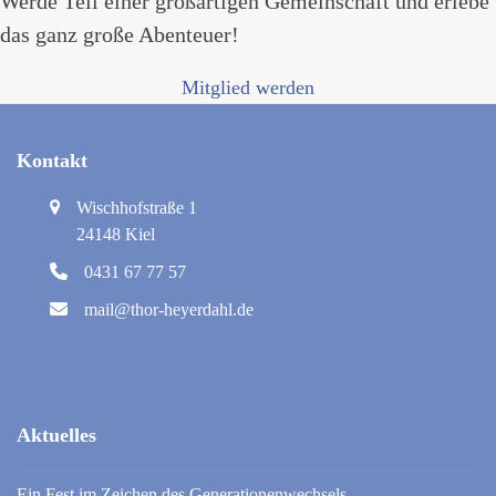
Werde Teil einer großartigen Gemeinschaft und erlebe
das ganz große Abenteuer!
Mitglied werden
Kontakt
Wischhofstraße 1
24148 Kiel
0431 67 77 57
mail@thor-heyerdahl.de
Aktuelles
Ein Fest im Zeichen des Generationenwechsels