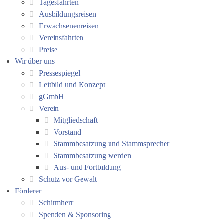
Tagesfahrten
Ausbildungsreisen
Erwachsenenreisen
Vereinsfahrten
Preise
Wir über uns
Pressespiegel
Leitbild und Konzept
gGmbH
Verein
Mitgliedschaft
Vorstand
Stammbesatzung und Stammsprecher
Stammbesatzung werden
Aus- und Fortbildung
Schutz vor Gewalt
Förderer
Schirmherr
Spenden & Sponsoring