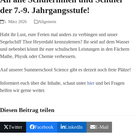
der 7.-9. Jahrgangsstufe!
5. März 2026
Allgemein
Habt ihr Lust, eure Ferien mal anders zu verbingen und unser
Segelschiff Thor Heyerdahl kennzulernen? Ihr seid auf dem Wasser
und nebenbei könnt ihr eure schulischen Leistungen in den Fächern
Mathe, Physik oder Chemie verbessern.
Auf unserer Summerschool Science gibt es derzeit noch freie Plätze!
Informiert euch über die Inhalte, schaut unter
hier
und bei Fragen
helfen wir gerne weiter.
Diesen Beitrag teilen
Twitter
Facebook
LinkedIn
E-Mail