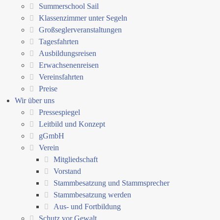
Summerschool Sail
Klassenzimmer unter Segeln
Großseglerveranstaltungen
Tagesfahrten
Ausbildungsreisen
Erwachsenenreisen
Vereinsfahrten
Preise
Wir über uns
Pressespiegel
Leitbild und Konzept
gGmbH
Verein
Mitgliedschaft
Vorstand
Stammbesatzung und Stammsprecher
Stammbesatzung werden
Aus- und Fortbildung
Schutz vor Gewalt