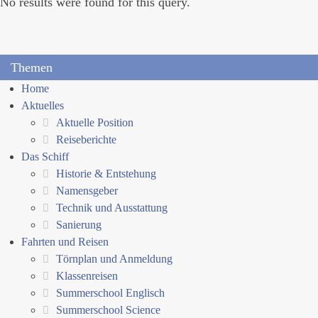
No results were found for this query.
Themen
Home
Aktuelles
Aktuelle Position
Reiseberichte
Das Schiff
Historie & Entstehung
Namensgeber
Technik und Ausstattung
Sanierung
Fahrten und Reisen
Törnplan und Anmeldung
Klassenreisen
Summerschool Englisch
Summerschool Science